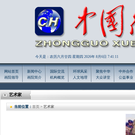
今天是：农历六月廿四 星期四 2026年
8月6日 7:41:12
网站首页
新闻中心
国际交流
环球风采
聚焦中华
中外合作
画院领导
画院简介
机构概览
人文地理
大众讲堂
公益事业
艺术家
当前位置：
首页
> 艺术家