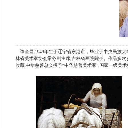
谭全昌,1949年生于辽宁省东港市，毕业于中央民族大
林省美术家协会常务副主席,吉林省画院院长。作品多
收藏,中华慈善总会授予“中华慈善美术家”,国家一级美