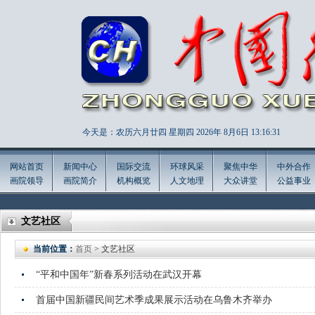
今天是：农历六月廿四 星期四 2026年
8月6日 13:16:33
网站首页
新闻中心
国际交流
环球风采
聚焦中华
中外合作
画院领导
画院简介
机构概览
人文地理
大众讲堂
公益事业
文艺社区
当前位置：
首页
> 文艺社区
“平和中国年”新春系列活动在武汉开幕
首届中国新疆民间艺术季成果展示活动在乌鲁木齐举办