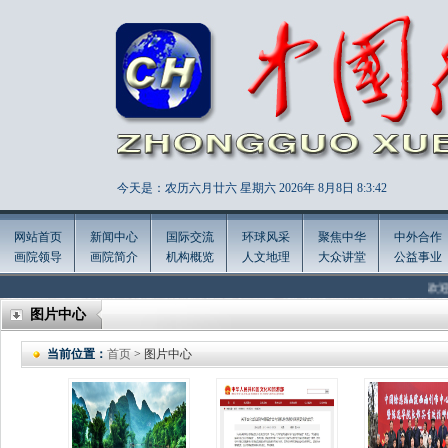
今天是：农历六月廿六 星期六 2026年
8月8日 8:3:44
网站首页
新闻中心
国际交流
环球风采
聚焦中华
中外合作
画院领导
画院简介
机构概览
人文地理
大众讲堂
公益事业
欢迎访问中國
图片中心
当前位置：
首页
> 图片中心