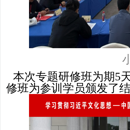
本次专题研修班为期5
修班为参训学员颁发了