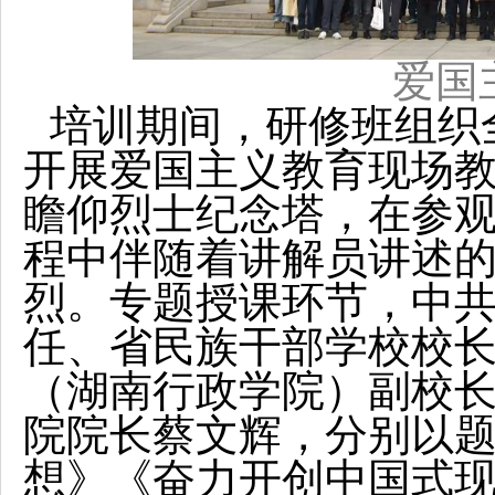
爱国
培训期间，研修班组织
开展爱国主义教育现场
瞻仰烈士纪念塔，在参
程中伴随着讲解员讲述
烈。专题授课环节，中
任、省民族干部学校校
（湖南行政学院）副校
院院长蔡文辉，分别以
想》《奋力开创中国式