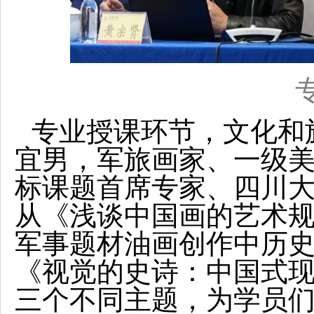
专业授课环节，文化和
宜男，军旅画家、一级
标课题首席专家、四川
从《浅谈中国画的艺术规
军事题材油画创作中历
《视觉的史诗：中国式
三个不同主题，为学员