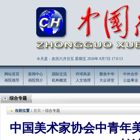
今天是：农历六月廿五 星期五 2026年
8月7日 17:0:15
网站首页
新闻中心
国际交流
环球风采
聚焦中华
中外合作
画院领导
画院简介
机构概览
人文地理
大众讲堂
公益事业
综合专题
当前位置：
首页
> 综合专题
中国美术家协会中青年