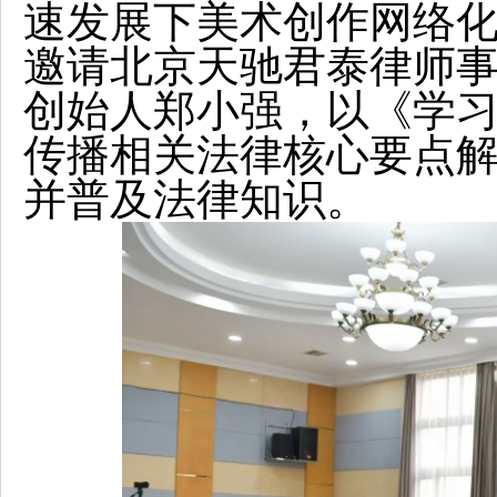
速发展下美术创作网络
邀请北京天驰君泰律师
创始人郑小强，以《学习
传播相关法律核心要点
并普及法律知识。