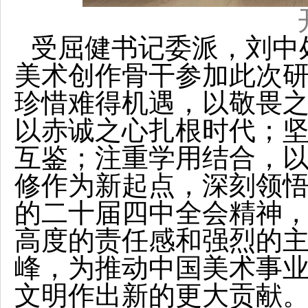
受屈健书记委派，刘中
美术创作骨干参加此次
珍惜难得机遇，以敬畏
以赤诚之心扎根时代；
互鉴；注重学用结合，
修作为新起点，深刻领
的二十届四中全会精神
高度的责任感和强烈的
峰，为推动中国美术事
文明作出新的更大贡献