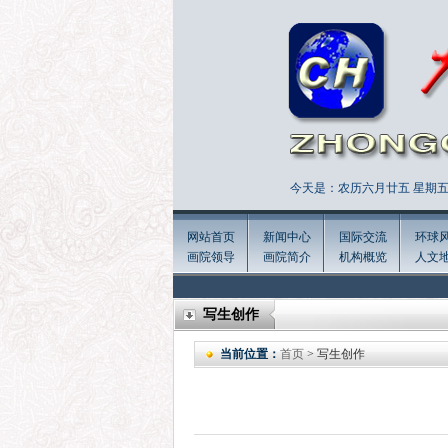
今天是：农历六月廿五 星期五 
网站首页
新闻中心
国际交流
环球
画院领导
画院简介
机构概览
人文
写生创作
当前位置：
首页
> 写生创作