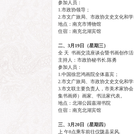
参加人员：
1.市政协领导；
2.市文广旅局、市政协文史文化和
地点：南充市博物馆
住宿：南充北湖宾馆
二、3月19日（星期三）
全 天 书画交流座谈会暨书画创作活
主持人：市政协秘书长.陈勇
参加人员：
1.中国徐悲鸿画院全体嘉宾；
2.市文广旅局、市政协文史文化和
3.市文联主要负责人，市美术家协
集书画师）画家、书法家代表。
地点：北湖公园嘉湖书院
住宿：南充北湖宾馆
三、3月20日（星期四）
上 午8点乘车前往仪陇县采风.