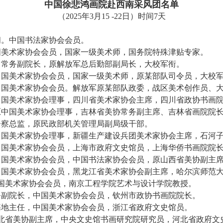
中国徐悲鸿画院赴西南采风团
名单
（2025年3月15 -22日）时间7天
问。中国书法家协会会员。
国美术家协会会员，国家一级美术师，国务院特殊津贴专家。
记、常务副院长，原解放军总后勤部副局长，大校军衔
中国美术家协会会员，国家一级美术师，原某部队司令员，大校
中国美术家协会会员。解放军原某部队政委，战区美术创作员、
中国美术家协会理事，四川省美术家协会主席，四川省政协书画
原中国美术家协会理事，吉林省美协常务副主席、吉林省画院院
督察总监，原民政部机关管理局副局级干部。
中国美术家协会理事，新疆生产建设兵团美术家协会主席，石河
中国美术家协会会员，上海市政府文史馆员，上海华侨书画院院
中国美术家协会会员，中国书法家协会会员，原山西省美协副主
中国美术家协会会员，黑龙江省美术家协会副主席，哈尔滨师范
国美术家协会会员，南京工程学院艺术与设计学院教授。
务副院长，中国美术家协会会员，钦州市政协书画院院长。
基地主任，中国美术家协会会员，浙江省政府文史馆员。
北省美协副主席，中央文史馆书画研究院研究员，河北省政府文