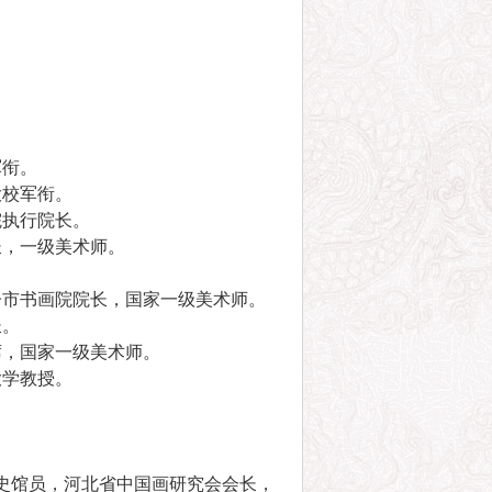
。
军衔。
大校军衔。
院执行院长。
长，一级美术师。
子市书画院院长，国家一级美术师。
长。
席，国家一级美术师。
大学教授。
史馆员，河北省中国画研究会会长，