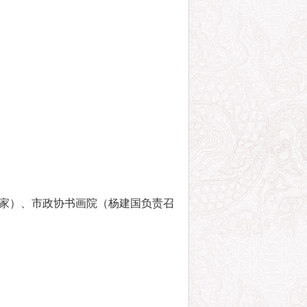
法家）、市政协书画院（杨建国负责召