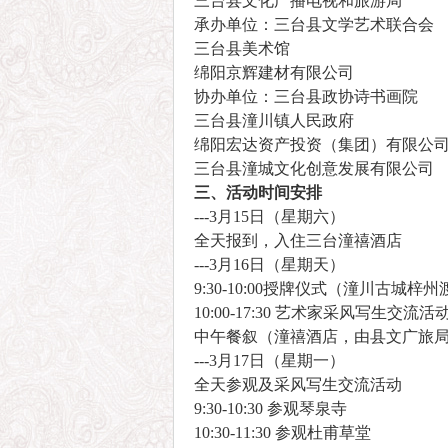
三台县文化广播电视和旅游局
承办单位：三台县文学艺术联合会
三台县美术馆
绵阳京辉建材有限公司
协办单位：三台县政协诗书画院
三台县潼川镇人民政府
绵阳宏达资产投资（集团）有限公
三台县潼城文化创意发展有限公司
三、活动时间安排
---3月15日（星期六）
全天报到，入住三台潼禧酒店
---3月16日（星期天）
9:30-10:00授牌仪式（潼川古城梓
10:00-17:30 艺术家采风写生
中午餐叙（潼禧酒店，由县文广旅
---3月17日（星期一）
全天参观及采风写生交流活动
9:30-10:30 参观琴泉寺
10:30-11:30 参观杜甫草堂