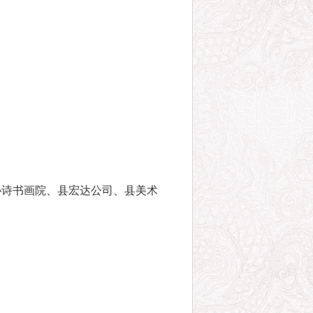
协诗书画院、县宏达公司、县美术