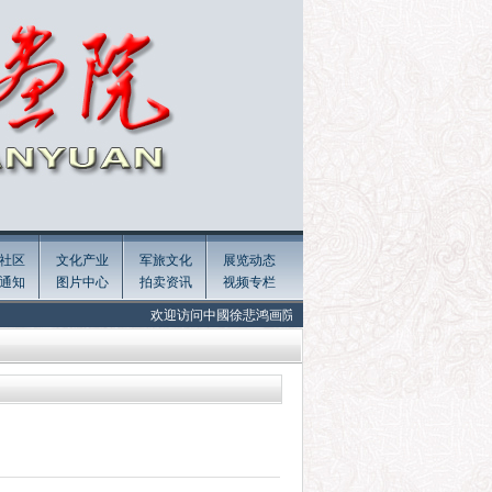
社区
文化产业
军旅文化
展览动态
通知
图片中心
拍卖资讯
视频专栏
欢迎访问中國徐悲鸿画院官方网站 Welcome to the official website of Xu 