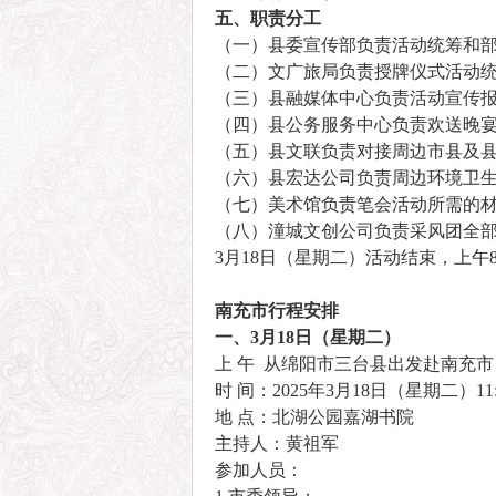
五、职责分工
（一）县委宣传部负责活动统筹和
（二）文广旅局负责授牌仪式活动
（三）县融媒体中心负责活动宣传
（四）县公务服务中心负责欢送晚
（五）县文联负责对接周边市县及
（六）县宏达公司负责周边环境卫
（七）美术馆负责笔会活动所需的
（八）潼城文创公司负责采风团全部
3月18日（星期二）活动结束，上午8
南充市行程安排
一、3月18日（星期二）
上 午 从绵阳市三台县出发赴南充
时 间：2025年3月18日（星期二）11:
地 点：北湖公园嘉湖书院
主持人：黄祖军
参加人员：