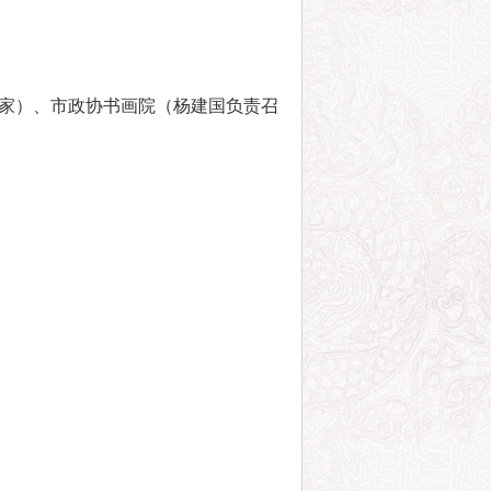
法家）、市政协书画院（杨建国负责召