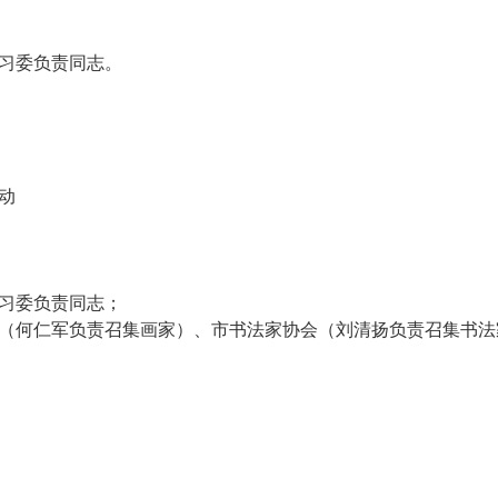
学习委负责同志。
动
学习委负责同志；
会（何仁军负责召集画家）、市书法家协会（刘清扬负责召集书