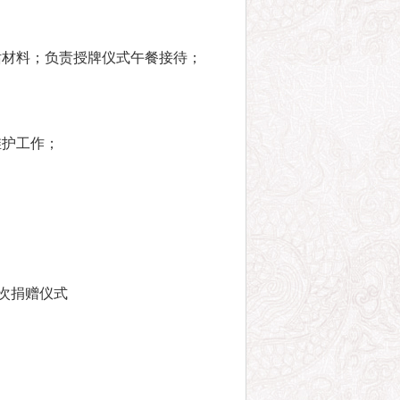
话材料；负责授牌仪式午餐接待；
维护工作；
次捐赠仪式