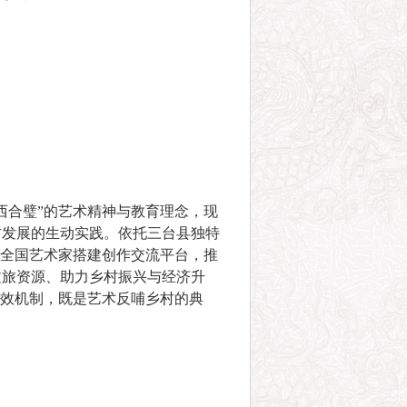
西合璧”的艺术精神与教育理念，现
方发展的生动实践。依托三台县独特
为全国艺术家搭建创作交流平台，推
文旅资源、助力乡村振兴与经济升
长效机制，既是艺术反哺乡村的典
。