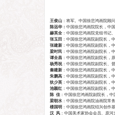
王俊山
：将军。中国徐悲鸿画院顾
陈远华：
中国徐悲鸿画院院长，中
赫英全
：中国徐悲鸿画院党组书
张玉田
：中国徐悲鸿画院副院长，
张建新
：中国徐悲鸿画院副院长，
梁时民
：中国徐悲鸿画院副院长，
谭全昌
：中国徐悲鸿画院副院长，
杨秀祝
：中国徐悲鸿画院副院长、
秦建新
：中国徐悲鸿画院副院长，
朱鹏高
：中国徐悲鸿画院副院长，
狄少英
：中国徐悲鸿画院副院长，
池颖红
：中国徐悲鸿画院副院长，
陈 佳
：中国徐悲鸿画院副院长，中
梁朝水
：中国徐悲鸿画院油画院常
楼国明
：中国徐悲鸿画院绍兴创作
汉 风
：中国美术家协会会员、原河