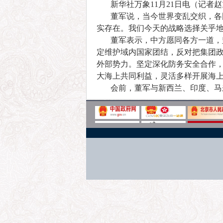
新华社万象11月21日电（记者
董军说，当今世界变乱交织，各
实存在。我们今天的战略选择关乎
董军表示，中方愿同各方一道，
定维护域内国家团结，反对把集团
外部势力。坚定深化防务安全合作
大海上共同利益，灵活多样开展海
会前，董军与新西兰、印度、马