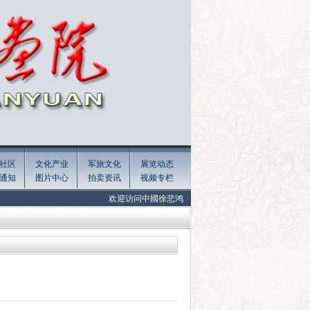
社区
文化产业
军旅文化
展览动态
通知
图片中心
拍卖资讯
视频专栏
欢迎访问中國徐悲鸿画院官方网站 Welcome to the official website 