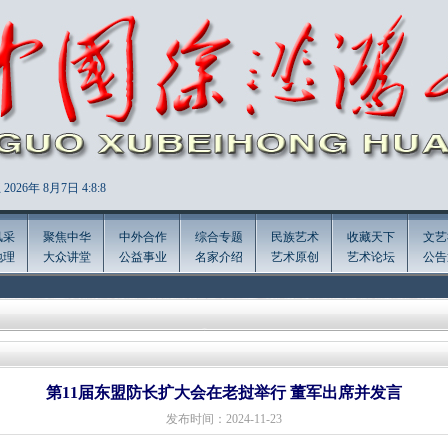
2026年
8月7日 4:8:9
风采
聚焦中华
中外合作
综合专题
民族艺术
收藏天下
文艺
地理
大众讲堂
公益事业
名家介绍
艺术原创
艺术论坛
公告
第11届东盟防长扩大会在老挝举行 董军出席并发言
发布时间：2024-11-23