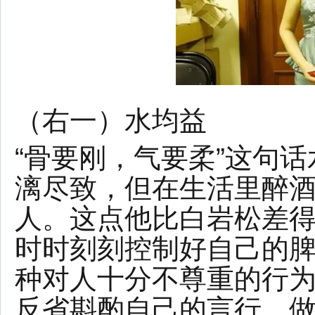
（右一）水均益
“骨要刚，气要柔”这句
漓尽致，但在生活里醉
人。这点他比白岩松差
时时刻刻控制好自己的
种对人十分不尊重的行
反省斟酌自己的言行，