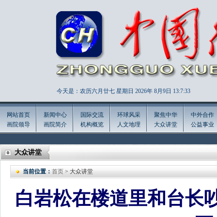
今天是：农历六月廿七 星期日 2026年
8月9日 13:7:35
网站首页
新闻中心
国际交流
环球风采
聚焦中华
中外合作
画院领导
画院简介
机构概览
人文地理
大众讲堂
公益事业
大众讲堂
当前位置：
首页
> 大众讲堂
白岩松在楼道里和台长