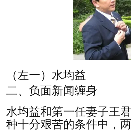
（左一）水均益
二、负面新闻缠身
水均益和第一任妻子王
种十分艰苦的条件中，