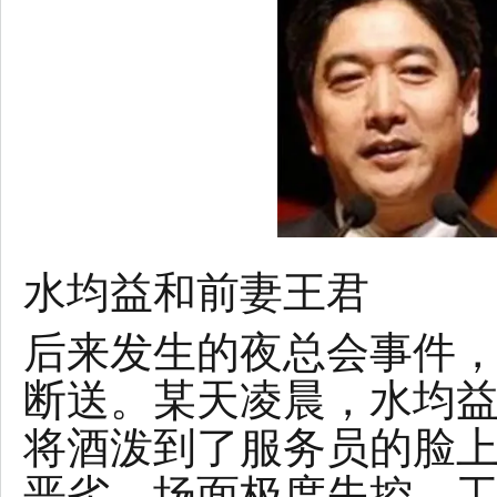
水均益和前妻王君
后来发生的夜总会事件
断送。某天凌晨，水均
将酒泼到了服务员的脸
恶劣，场面极度失控，