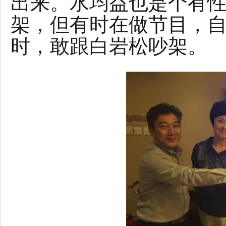
出来。水均益也是个有
架，但有时在做节目，
时，敢跟白岩松吵架。