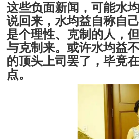
这些负面新闻，可能水
说回来，水均益自称自
是个理性、克制的人，
与克制来。或许水均益
的顶头上司罢了，毕竟
点。