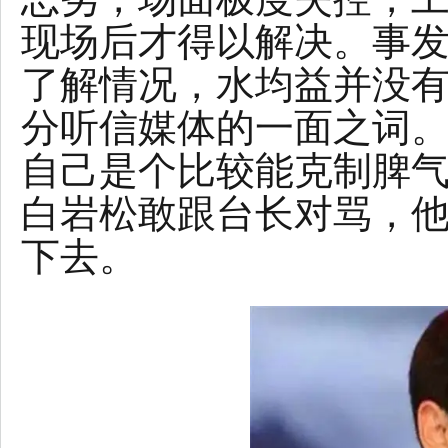
现场后才得以解决。事
了解情况，水均益并没
分听信媒体的一面之词
自己是个比较能克制脾
白岩松敢跟台长对骂，
下去。