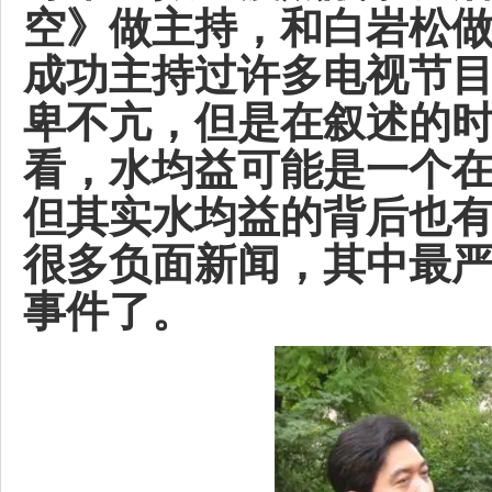
空》做主持，和白岩松
成功主持过许多电视节
卑不亢，但是在叙述的
看，水均益可能是一个
但其实水均益的背后也
很多负面新闻，其中最
事件了。