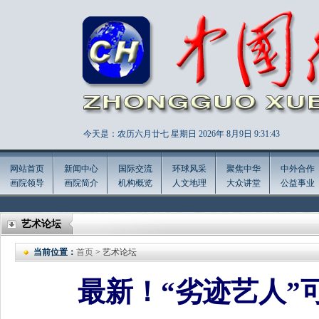
今天是：农历六月廿七 星期日 2026年
8月9日 9:31:45
网站首页
新闻中心
国际交流
环球风采
聚焦中华
中外合作
画院领导
画院简介
机构概览
人文地理
大众讲堂
公益事业
艺术论坛
当前位置：
首页
> 艺术论坛
最新！“劣迹艺人”