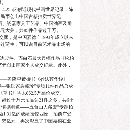
录。
.255亿创近现代书画世界纪录；陈
元人民币创出中国古籍拍卖世界纪
书画、瓷器家具工艺品、中国油画及雕
亿元大关，共85件作品过千万。
额，是中国嘉德自1993年成立以来
接连诞生，可以说目前艺术品市场的
达37件。齐白石最大尺幅作品《松柏
.5万元创出画家个人成交纪录。此外，
――乾隆皇帝御书《妙法莲华经》
綠—张氏家族藏珍”专场11件作品总成
草书》均以862.5万高价成交。
超过千万元拍品达21件之多，共6个
“慎德明道——五台山人藏瓷”专题拍
交额1.31亿的成绩技惊四座。拍前广受
2.55亿元，再次彰显了中国嘉德在业