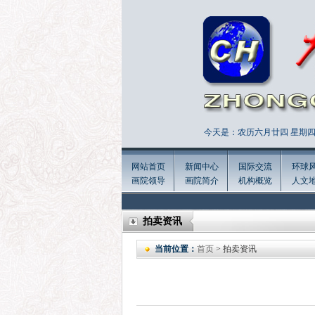
今天是：农历六月廿四 星期四 
网站首页
新闻中心
国际交流
环球
画院领导
画院简介
机构概览
人文
拍卖资讯
当前位置：
首页
> 拍卖资讯