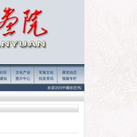
社区
文化产业
军旅文化
展览动态
通知
图片中心
拍卖资讯
视频专栏
欢迎访问中國徐悲鸿画院官方网站 Welcome to the official website o